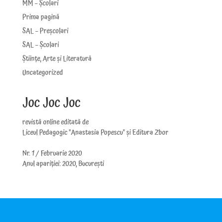
MM – Școlari
Prima pagină
SAL – Preșcolari
SAL – Școlari
Științe, Arte și Literatură
Uncategorized
Joc Joc Joc
revistă online editată de
Liceul Pedagogic "Anastasia Popescu" și Editura Zbor
Nr. 1 / Februarie 2020
Anul apariției: 2020, București