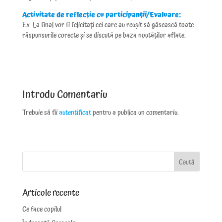
Activitate de reflecție cu participanții/Evaluare:
Ex. La final vor fi felicitați cei care au reușit să găsească toate
răspunsurile corecte și se discută pe baza noutăților aflate.
Introdu Comentariu
Trebuie să fii
autentificat
pentru a publica un comentariu.
Articole recente
Ce face copilul