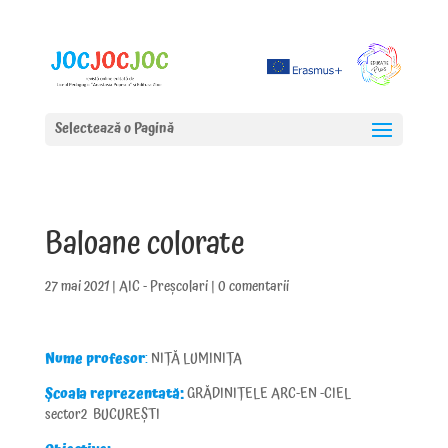
Selectează o Pagină
Baloane colorate
27 mai 2021
|
AIC - Preșcolari
|
0 comentarii
Nume profesor
:
NIȚĂ LUMINIȚA
Școala reprezentată:
GRĂDINIȚELE ARC-EN -CIEL
sector2 BUCUREȘTI