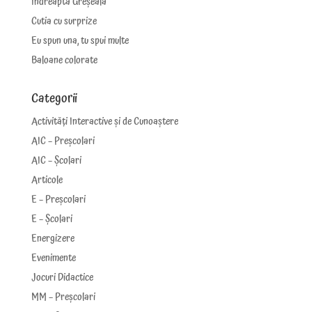
Îndreaptă Greșeala
Cutia cu surprize
Eu spun una, tu spui multe
Baloane colorate
Categorii
Activități Interactive și de Cunoaștere
AIC – Preșcolari
AIC – Școlari
Articole
E – Preșcolari
E – Școlari
Energizere
Evenimente
Jocuri Didactice
MM – Preșcolari