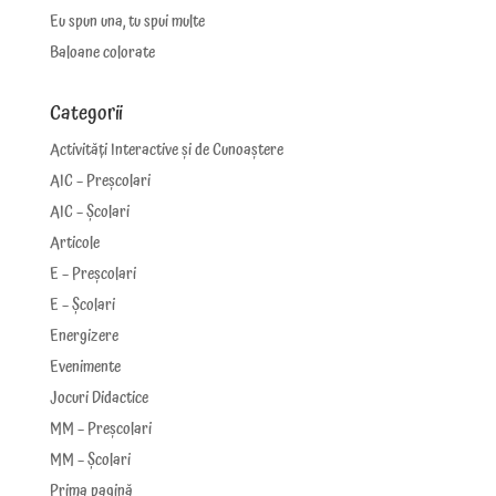
Eu spun una, tu spui multe
Baloane colorate
Categorii
Activități Interactive și de Cunoaștere
AIC – Preșcolari
AIC – Școlari
Articole
E – Preșcolari
E – Școlari
Energizere
Evenimente
Jocuri Didactice
MM – Preșcolari
MM – Școlari
Prima pagină