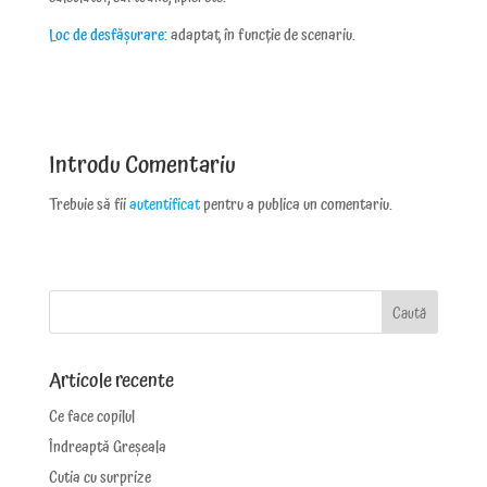
Loc de desfășurare:
adaptat, în funcție de scenariu.
Introdu Comentariu
Trebuie să fii
autentificat
pentru a publica un comentariu.
Articole recente
Ce face copilul
Îndreaptă Greșeala
Cutia cu surprize