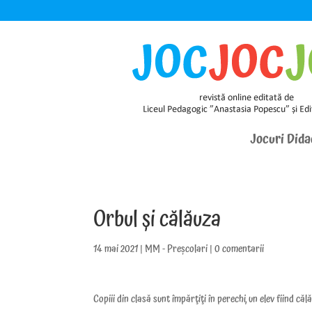
Jocuri Dida
Orbul și călăuza
14 mai 2021
|
MM - Preșcolari
|
0 comentarii
Copiii din clasă sunt împărţiţi în perechi, un elev fiind călă