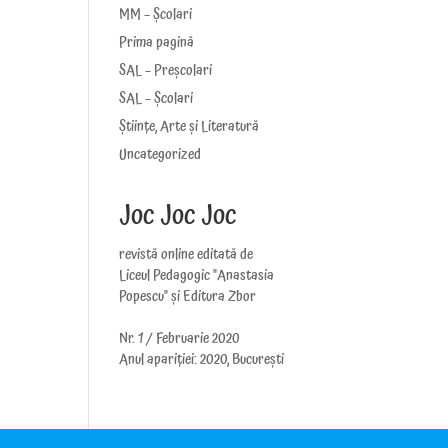
MM – Școlari
Prima pagină
SAL – Preșcolari
SAL – Școlari
Științe, Arte și Literatură
Uncategorized
Joc Joc Joc
revistă online editată de
Liceul Pedagogic "Anastasia
Popescu" și Editura Zbor
Nr. 1 / Februarie 2020
Anul apariției: 2020, București