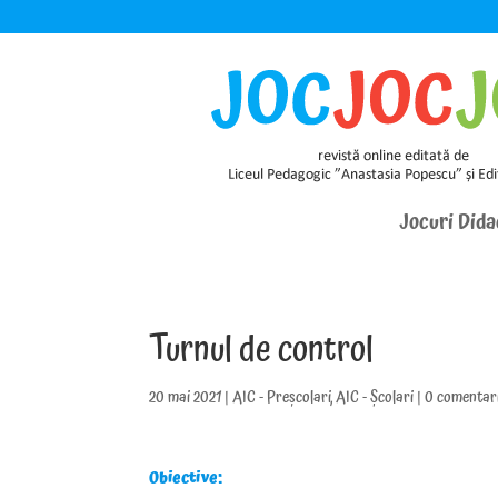
Jocuri Dida
Turnul de control
20 mai 2021
|
AIC - Preșcolari
,
AIC - Școlari
|
0 comentari
Obiective: