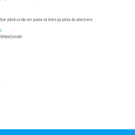
zbor până ce ele vor putea să intre pe pista de aterizare.
e:
 timpul jocului
.