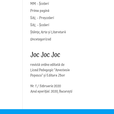
MM – Școlari
Prima pagină
SAL – Preșcolari
SAL – Școlari
Științe, Arte și Literatură
Uncategorized
Joc Joc Joc
revistă online editată de
Liceul Pedagogic "Anastasia
Popescu" și Editura Zbor
Nr. 1 / Februarie 2020
Anul apariției: 2020, București