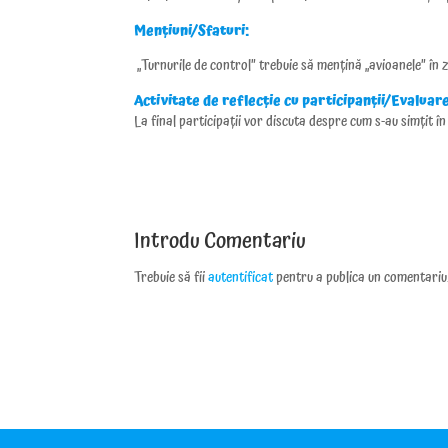
Mențiuni/Sfaturi:
„Turnurile de control” trebuie să mențină „avioanele” în 
Activitate de reflecție cu participanții/Evaluar
La final participații vor discuta despre cum s-au simțit în
Introdu Comentariu
Trebuie să fii
autentificat
pentru a publica un comentariu